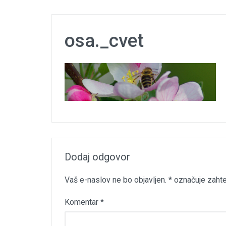
osa._cvet
Dodaj odgovor
Vaš e-naslov ne bo objavljen.
*
označuje zahte
Komentar
*