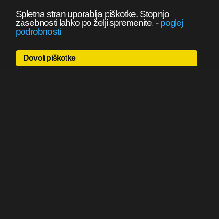
Spletna stran uporablja piškotke. Stopnjo
zasebnosti lahko po želji spremenite.
-
poglej
podrobnosti
Dovoli piškotke