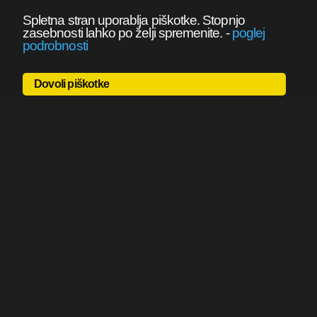
Spletna stran uporablja piškotke. Stopnjo
zasebnosti lahko po želji spremenite.
-
poglej
podrobnosti
Dovoli piškotke